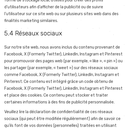
forme de stockage local, utilisés pour créer des profils
d’utilisateurs afin d’afficher de la publicité ou de suivre
l’utilisateur sur ce site web ou sur plusieurs sites web dans des
finalités marketing similaires.
5.4 Réseaux sociaux
Sur notre site web, nous avons inclus du contenu provenant de
Facebook, X (Formerly Twitter), LinkedIn, Instagram et Pinterest
pour promouvoir des pages web (par exemple, « like », « pin ») ou
les partager (par exemple, « tweet ») sur des réseaux sociaux
comme Facebook, X (Formerly Twitter), LinkedIn, Instagram et
Pinterest. Ce contenu est intégré grâce un code obtenu de
Facebook, X (Formerly Twitter), LinkedIn, Instagram et Pinterest
et place des cookies. Ce contenu peut stocker et traiter
certaines informations à des fins de publicité personnalisée.
Veuillez lire la déclaration de confidentialité de ces réseaux
sociaux (qui peut être modifiée régulièrement) afin de savoir ce
qu’ils font de vos données (personnelles) traitées en utilisant