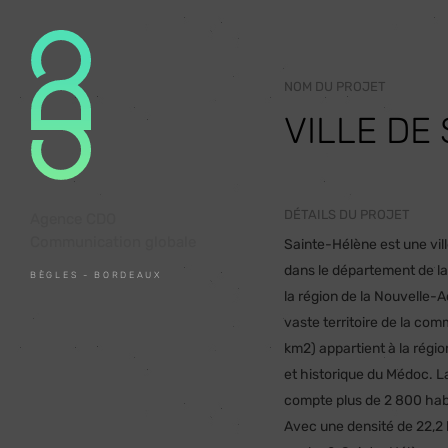
NOM DU PROJET
VILLE DE
DÉTAILS DU PROJET
Agence CDO
Communication globale
Sainte-Hélène est une vill
dans le département de la
BÈGLES - BORDEAUX
la région de la Nouvelle-A
vaste territoire de la co
km2) appartient à la régio
et historique du Médoc. La
compte plus de 2 800 hab
Avec une densité de 22,2 