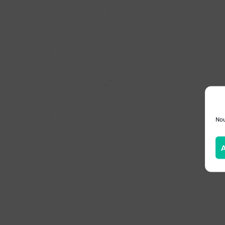
Nou
A