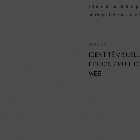
refonte de son identité gr
son logo et de son site Int
SERVICE
IDENTITÉ VISUELL
ÉDITION / PUBLIC
WEB